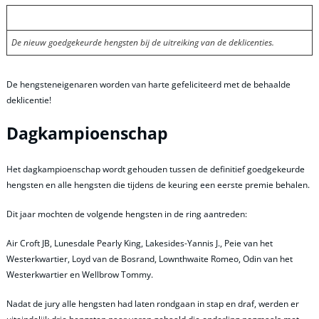
De nieuw goedgekeurde hengsten bij de uitreiking van de deklicenties.
De hengsteneigenaren worden van harte gefeliciteerd met de behaalde
deklicentie!
Dagkampioenschap
Het dagkampioenschap wordt gehouden tussen de definitief goedgekeurde
hengsten en alle hengsten die tijdens de keuring een eerste premie behalen.
Dit jaar mochten de volgende hengsten in de ring aantreden:
Air Croft JB, Lunesdale Pearly King, Lakesides-Yannis J., Peie van het
Westerkwartier, Loyd van de Bosrand, Lownthwaite Romeo, Odin van het
Westerkwartier en Wellbrow Tommy.
Nadat de jury alle hengsten had laten rondgaan in stap en draf, werden er