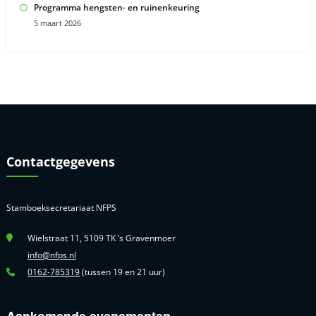
Programma hengsten- en ruinenkeuring
5 maart 2026
Contactgegevens
Stamboeksecretariaat NFPS
Wielstraat 11, 5109 TK ’s Gravenmoer
info@nfps.nl
0162-785319
(tussen 19 en 21 uur)