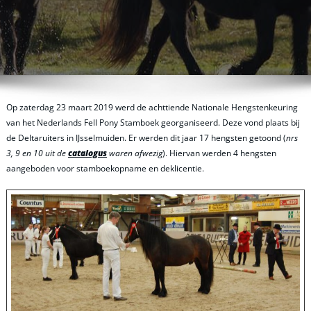
Op zaterdag 23 maart 2019 werd de achttiende Nationale Hengstenkeuring
van het Nederlands Fell Pony Stamboek georganiseerd. Deze vond plaats bij
de Deltaruiters in IJsselmuiden. Er werden dit jaar 17 hengsten getoond (
nrs
3, 9 en 10 uit de
catalogus
waren afwezig
). Hiervan werden 4 hengsten
aangeboden voor stamboekopname en deklicentie.