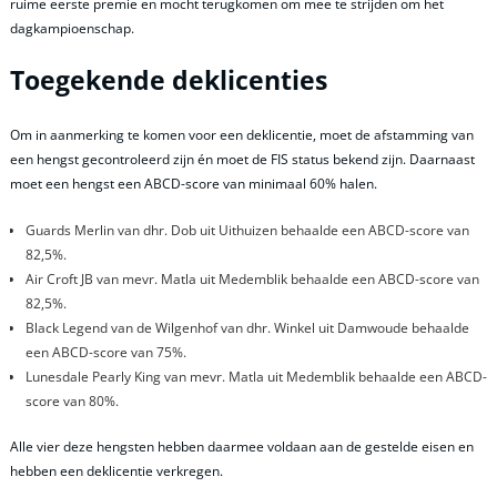
ruime eerste premie en mocht terugkomen om mee te strijden om het
dagkampioenschap.
Toegekende deklicenties
Om in aanmerking te komen voor een deklicentie, moet de afstamming van
een hengst gecontroleerd zijn én moet de FIS status bekend zijn. Daarnaast
moet een hengst een ABCD-score van minimaal 60% halen.
Guards Merlin van dhr. Dob uit Uithuizen behaalde een ABCD-score van
82,5%.
Air Croft JB van mevr. Matla uit Medemblik behaalde een ABCD-score van
82,5%.
Black Legend van de Wilgenhof van dhr. Winkel uit Damwoude behaalde
een ABCD-score van 75%.
Lunesdale Pearly King van mevr. Matla uit Medemblik behaalde een ABCD-
score van 80%.
Alle vier deze hengsten hebben daarmee voldaan aan de gestelde eisen en
hebben een deklicentie verkregen.