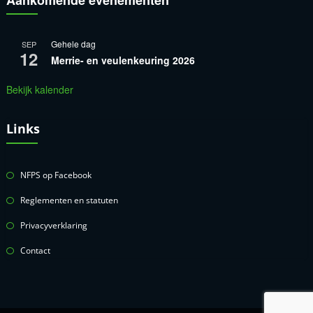
Aankomende evenementen
Gehele dag
SEP
12
Merrie- en veulenkeuring 2026
Bekijk kalender
Links
NFPS op Facebook
Reglementen en statuten
Privacyverklaring
Contact