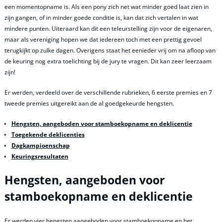
een momentopname is. Als een pony zich net wat minder goed laat zien in
zijn gangen, of in minder goede conditie is, kan dat zich vertalen in wat
mindere punten. Uiteraard kan dit een teleurstelling zijn voor de eigenaren,
maar als vereniging hopen we dat iedereen toch met een prettig gevoel
terugkijkt op zulke dagen. Overigens staat het eenieder vrij om na afloop van
de keuring nog extra toelichting bij de jury te vragen. Dit kan zeer leerzaam
zijn!
Er werden, verdeeld over de verschillende rubrieken, 6 eerste premies en 7
tweede premies uitgereikt aan de al goedgekeurde hengsten.
Hengsten, aangeboden voor stamboekopname en deklicentie
Toegekende deklicenties
Dagkampioenschap
Keuringsresultaten
Hengsten, aangeboden voor
stamboekopname en deklicentie
Er werden vier hengsten aangeboden voor stamboekopname en het