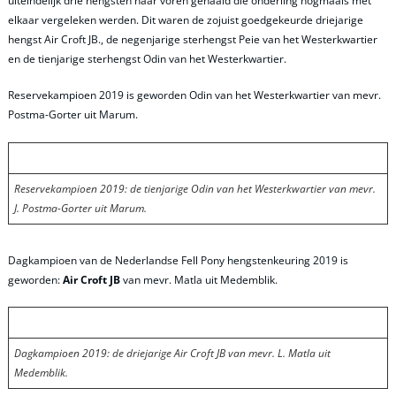
uiteindelijk drie hengsten naar voren gehaald die onderling nogmaals met
elkaar vergeleken werden. Dit waren de zojuist goedgekeurde driejarige
hengst Air Croft JB., de negenjarige sterhengst Peie van het Westerkwartier
en de tienjarige sterhengst Odin van het Westerkwartier.
Reservekampioen 2019 is geworden Odin van het Westerkwartier van mevr.
Postma-Gorter uit Marum.
Reservekampioen 2019: de tienjarige Odin van het Westerkwartier van mevr.
J. Postma-Gorter uit Marum.
Dagkampioen van de Nederlandse Fell Pony hengstenkeuring 2019 is
geworden:
Air Croft JB
van mevr. Matla uit Medemblik.
Dagkampioen 2019: de driejarige Air Croft JB van mevr. L. Matla uit
Medemblik.