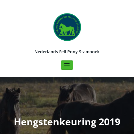
Naar
de
inhoud
springen
Nederlands Fell Pony Stamboek
Hengstenkeuring 2019