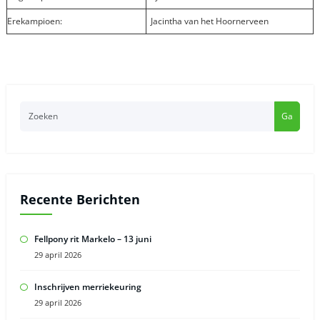
Erekampioen:
Jacintha van het Hoornerveen
Ga
Recente Berichten
Fellpony rit Markelo – 13 juni
29 april 2026
Inschrijven merriekeuring
29 april 2026