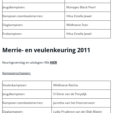
Jeugdkampioen:
Klompjes Black Pearl
Kampioen stamboekmerries:
Hilsa Estella Jewel
Dagkampioen:
Wildhoeve Stan
Erekampioen:
Hilsa Estella Jewel
Merrie- en veulenkeuring 2011
Keuringsverslag en uitslagen: Klik
HIER
Kampioenschappen:
Veulenkampioen:
Wildhoeve Raïcha
Jeugdkampioen:
O-Dene van de Ponydijk
Kampioen stamboekmerries:
Jacintha van het Hoornerveen
Dagkampioen:
Lydia Prudence van de Olde Maten