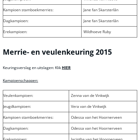
Kampioen stamboekmerries:
Jane fan Skarsterlân
Dagkampioen:
Jane fan Skarsterlân
Erekampioen:
Wildhoeve Ruby
Merrie- en veulenkeuring 2015
Keuringsverslag en uitslagen: Klik
HIER
Kampioenschappen:
Veulenkampioen:
Zenna van de Vinkwijk
Jeugdkampioen:
Vera van de Vinkwijk
Kampioen stamboekmerries:
Odessa van het Hoornerveen
Dagkampioen:
Odessa van het Hoornerveen
Erekampioen:
Jacintha van het Hoornerveen