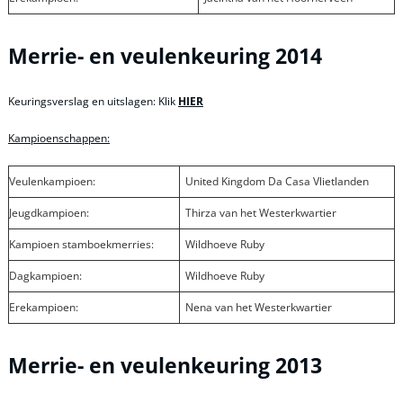
Merrie- en veulenkeuring 2014
Keuringsverslag en uitslagen: Klik
HIER
Kampioenschappen:
Veulenkampioen:
United Kingdom Da Casa Vlietlanden
Jeugdkampioen:
Thirza van het Westerkwartier
Kampioen stamboekmerries:
Wildhoeve Ruby
Dagkampioen:
Wildhoeve Ruby
Erekampioen:
Nena van het Westerkwartier
Merrie- en veulenkeuring 2013