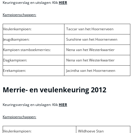
Keuringsverslag en uitslagen: Klik
HIER
Kampioenschappen:
Veulenkampioen:
Taccar van het Hoornerveen
Jeugdkampioen:
Sunshine van het Hoornerveen
Kampioen stamboekmerries:
Nena van het Westerkwartier
Dagkampioen:
Nena van het Westerkwartier
Erekampioen:
Jacintha van het Hoornerveen
Merrie- en veulenkeuring 2012
Keuringsverslag en uitslagen: Klik
HIER
Kampioenschappen:
Veulenkampioen:
Wildhoeve Stan