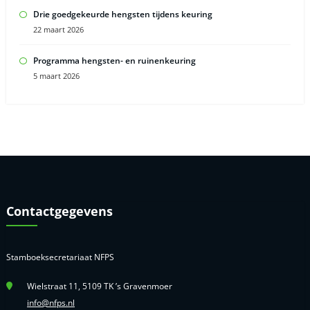
Drie goedgekeurde hengsten tijdens keuring
22 maart 2026
Programma hengsten- en ruinenkeuring
5 maart 2026
Contactgegevens
Stamboeksecretariaat NFPS
Wielstraat 11, 5109 TK ’s Gravenmoer
info@nfps.nl