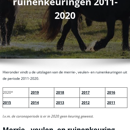
ruinenkeuringen 2011-
2020
Hieronder vindt u de uitslagen van de merrie-, veulen- en ruinenkeuringen uit
de periode 2011-2020.
2020*
2019
2018
2017
2016
2015
2014
2013
2012
2011
I.v.m. de coronaperiode is er in 2020 geen keuring geweest.
Merrie-, veulen- en ruinenkeuring