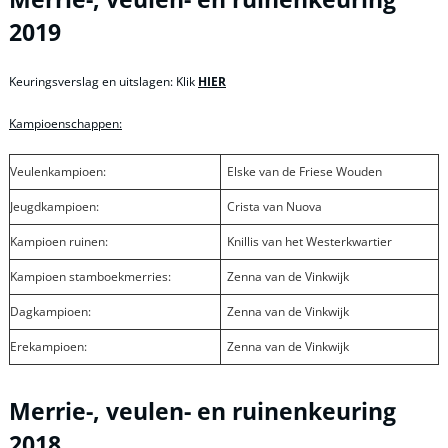
2019
Keuringsverslag en uitslagen: Klik
HIER
Kampioenschappen:
Veulenkampioen:
Elske van de Friese Wouden
Jeugdkampioen:
Crista van Nuova
Kampioen ruinen:
Knillis van het Westerkwartier
Kampioen stamboekmerries:
Zenna van de Vinkwijk
Dagkampioen:
Zenna van de Vinkwijk
Erekampioen:
Zenna van de Vinkwijk
Merrie-, veulen- en ruinenkeuring
2018