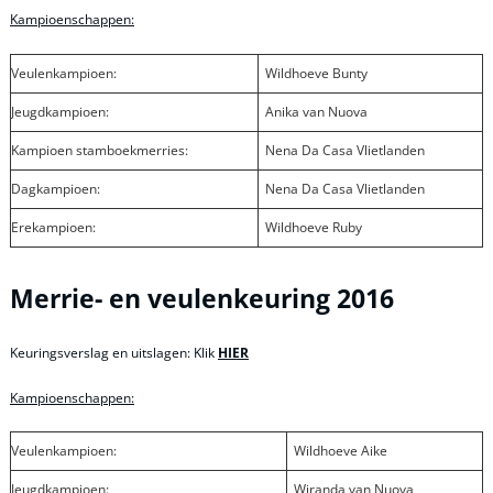
Kampioenschappen:
Veulenkampioen:
Wildhoeve Bunty
Jeugdkampioen:
Anika van Nuova
Kampioen stamboekmerries:
Nena Da Casa Vlietlanden
Dagkampioen:
Nena Da Casa Vlietlanden
Erekampioen:
Wildhoeve Ruby
Merrie- en veulenkeuring 2016
Keuringsverslag en uitslagen: Klik
HIER
Kampioenschappen:
Veulenkampioen:
Wildhoeve Aike
Jeugdkampioen:
Wiranda van Nuova