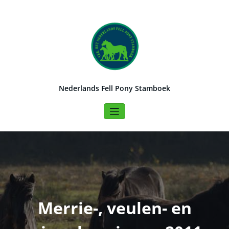
Naar
de
inhoud
springen
Nederlands Fell Pony Stamboek
Merrie-, veulen- en