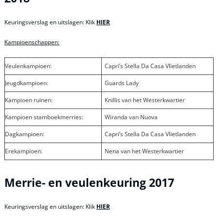
Keuringsverslag en uitslagen: Klik
HIER
Kampioenschappen:
Veulenkampioen:
Capri’s Stella Da Casa Vlietlanden
Jeugdkampioen:
Guards Lady
Kampioen ruinen:
Knillis van het Westerkwartier
Kampioen stamboekmerries:
Wiranda van Nuova
Dagkampioen:
Capri’s Stella Da Casa Vlietlanden
Erekampioen:
Nena van het Westerkwartier
Merrie- en veulenkeuring 2017
Keuringsverslag en uitslagen: Klik
HIER