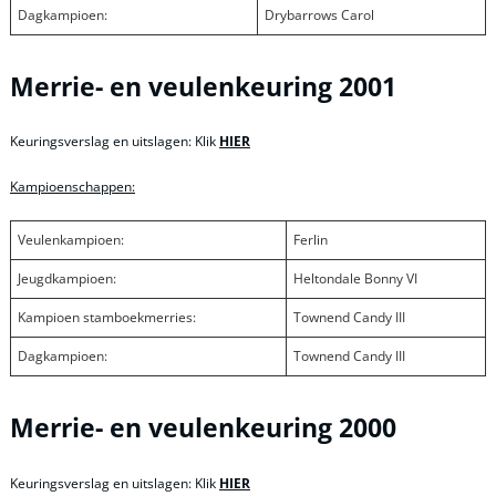
Dagkampioen:
Drybarrows Carol
Merrie- en veulenkeuring 2001
Keuringsverslag en uitslagen: Klik
HIER
Kampioenschappen:
Veulenkampioen:
Ferlin
Jeugdkampioen:
Heltondale Bonny VI
Kampioen stamboekmerries:
Townend Candy III
Dagkampioen:
Townend Candy III
Merrie- en veulenkeuring 2000
Keuringsverslag en uitslagen: Klik
HIER