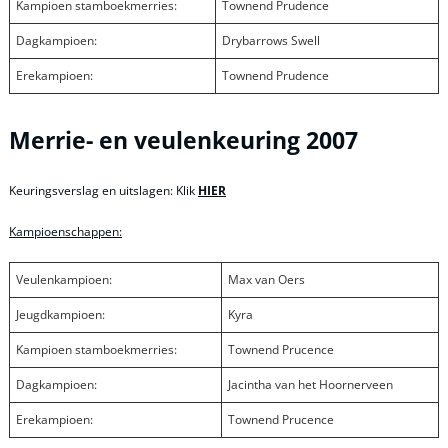
Kampioen stamboekmerries:
Townend Prudence
Dagkampioen:
Drybarrows Swell
Erekampioen:
Townend Prudence
Merrie- en veulenkeuring 2007
Keuringsverslag en uitslagen: Klik
HIER
Kampioenschappen:
Veulenkampioen:
Max van Oers
Jeugdkampioen:
Kyra
Kampioen stamboekmerries:
Townend Prucence
Dagkampioen:
Jacintha van het Hoornerveen
Erekampioen:
Townend Prucence