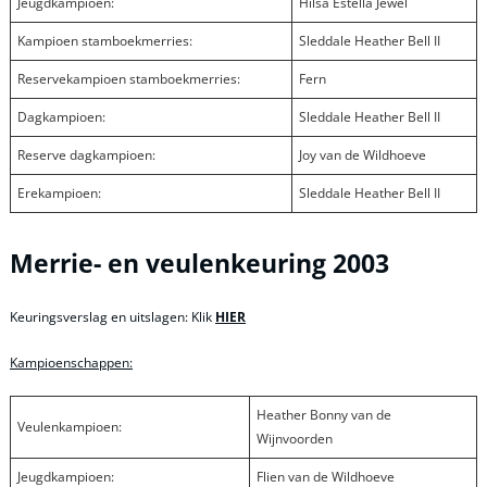
Jeugdkampioen:
Hilsa Estella Jewel
Kampioen stamboekmerries:
Sleddale Heather Bell II
Reservekampioen stamboekmerries:
Fern
Dagkampioen:
Sleddale Heather Bell II
Reserve dagkampioen:
Joy van de Wildhoeve
Erekampioen:
Sleddale Heather Bell II
Merrie- en veulenkeuring 2003
Keuringsverslag en uitslagen: Klik
HIER
Kampioenschappen:
Heather Bonny van de
Veulenkampioen:
Wijnvoorden
Jeugdkampioen:
Flien van de Wildhoeve