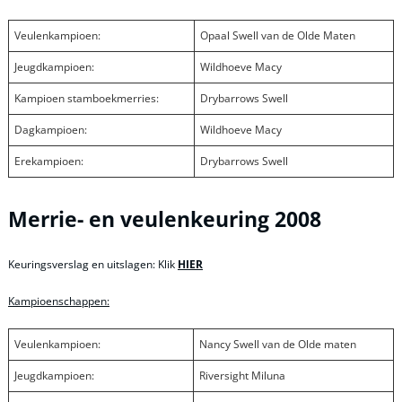
Veulenkampioen:
Opaal Swell van de Olde Maten
Jeugdkampioen:
Wildhoeve Macy
Kampioen stamboekmerries:
Drybarrows Swell
Dagkampioen:
Wildhoeve Macy
Erekampioen:
Drybarrows Swell
Merrie- en veulenkeuring 2008
Keuringsverslag en uitslagen: Klik
HIER
Kampioenschappen:
Veulenkampioen:
Nancy Swell van de Olde maten
Jeugdkampioen:
Riversight Miluna