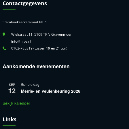
Contactgegevens
Stamboeksecretariaat NFPS
Wielstraat 11, 5109 TK ’s Gravenmoer
info@nfps.nl
0162-785319
(tussen 19 en 21 uur)
Aankomende evenementen
Gehele dag
SEP
12
Merrie- en veulenkeuring 2026
Bekijk kalender
Links