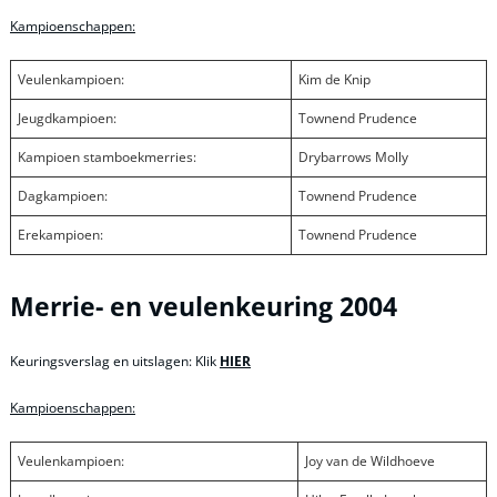
Kampioenschappen:
Veulenkampioen:
Kim de Knip
Jeugdkampioen:
Townend Prudence
Kampioen stamboekmerries:
Drybarrows Molly
Dagkampioen:
Townend Prudence
Erekampioen:
Townend Prudence
Merrie- en veulenkeuring 2004
Keuringsverslag en uitslagen: Klik
HIER
Kampioenschappen:
Veulenkampioen:
Joy van de Wildhoeve