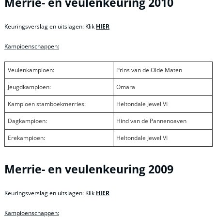
Merrie- en veulenkeuring 2010
Keuringsverslag en uitslagen: Klik
HIER
Kampioenschappen:
Veulenkampioen:
Prins van de Olde Maten
Jeugdkampioen:
Omara
Kampioen stamboekmerries:
Heltondale Jewel VI
Dagkampioen:
Hind van de Pannenoaven
Erekampioen:
Heltondale Jewel VI
Merrie- en veulenkeuring 2009
Keuringsverslag en uitslagen: Klik
HIER
Kampioenschappen: