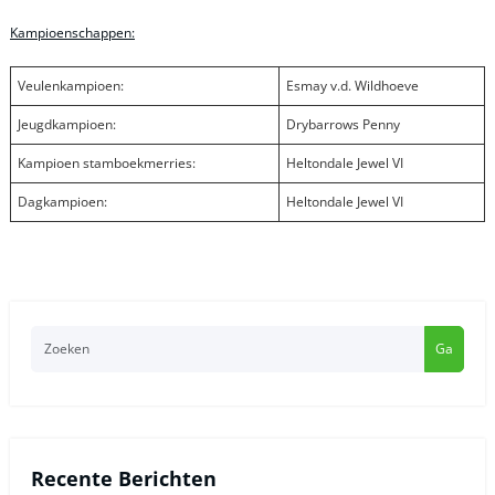
Kampioenschappen:
Veulenkampioen:
Esmay v.d. Wildhoeve
Jeugdkampioen:
Drybarrows Penny
Kampioen stamboekmerries:
Heltondale Jewel VI
Dagkampioen:
Heltondale Jewel VI
Ga
Recente Berichten