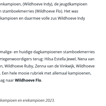
enkampioen, (Wildhoeve Indy), de jeugdkampioen
n stamboekmerries (Wildhoeve Flo). Het was
gkampioen en daarmee volle zus Wildhoeve Indy
rmalige- en huidige dagkampioenen stamboekmerries
tegenwoordigers terug: Hilsa Estella Jewel, Nena van
en, Wildhoeve Ruby, Zenna van de Vinkwijk, Wildhoeve
o. Een hele mooie rubriek met allemaal kampioenen,
aag naar
Wildhoeve Flo
.
gkampioen en erekampioen 2023.