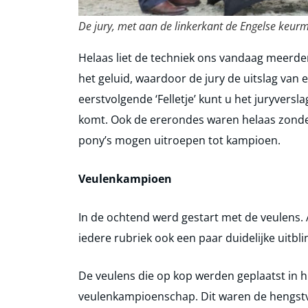
De jury, met aan de linkerkant de Engelse keurm
Helaas liet de techniek ons vandaag meerd
het geluid, waardoor de jury de uitslag van e
eerstvolgende ‘Felletje’ kunt u het juryvers
komt. Ook de ererondes waren helaas zond
pony’s mogen uitroepen tot kampioen.
Veulenkampioen
In de ochtend werd gestart met de veulens. 
iedere rubriek ook een paar duidelijke uitbli
De veulens die op kop werden geplaatst in
veulenkampioenschap. Dit waren de hengstve