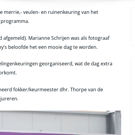
e merrie,- veulen- en ruinenkeuring van het
t programma.
d afgemeld). Marianne Schrijen was als fotograaf
y’s beloofde het een mooie dag te worden.
ingenkeuringen georganiseerd, wat de dag extra
oorkomt.
eerd fokker/keurmeester dhr. Thorpe van de
jureren.