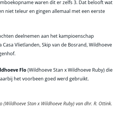
tamboekopname waren dit er zelfs 3. Dat belooft wat
n niet teleur en gingen allemaal met een eerste
ochten deelnemen aan het kampioenschap
a Casa Vlietlanden, Skip van de Bosrand, Wildhoeve
genhof.
ldhoeve Flo
(Wildhoeve Stan x Wildhoeve Ruby) die
arbij het voorbeen goed werd gebruikt.
(Wildhoeve Stan x Wildhoeve Ruby) van dhr. R. Ottink.