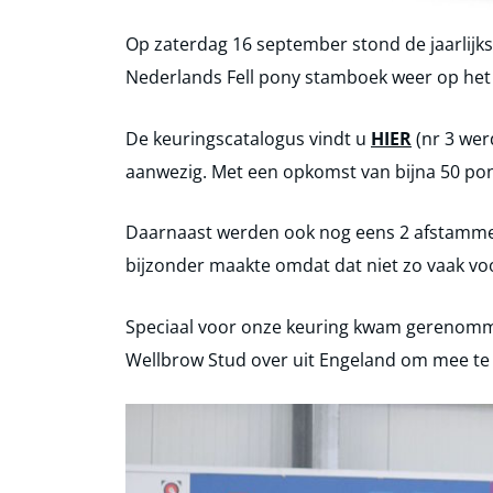
Op zaterdag 16 september stond de jaarlijks
Nederlands Fell pony stamboek weer op he
De keuringscatalogus vindt u
HIER
(nr 3 wer
aanwezig. Met een opkomst van bijna 50 pon
Daarnaast werden ook nog eens 2 afstammel
bijzonder maakte omdat dat niet zo vaak v
Speciaal voor onze keuring kwam gerenomm
Wellbrow Stud over uit Engeland om mee te 