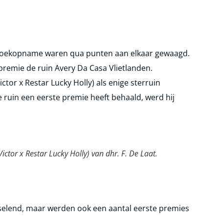
boekopname waren qua punten aan elkaar gewaagd.
premie de ruin Avery Da Casa Vlietlanden.
ictor x Restar Lucky Holly) als enige sterruin
e ruin een eerste premie heeft behaald, werd hij
ctor x Restar Lucky Holly) van dhr. F. De Laat.
sselend, maar werden ook een aantal eerste premies