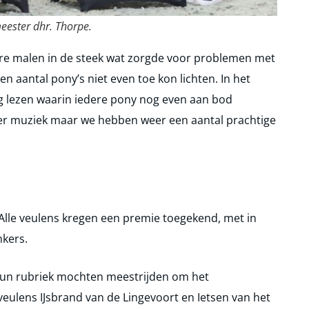
eester dhr. Thorpe.
ere malen in de steek wat zorgde voor problemen met
en aantal pony’s niet even toe kon lichten. In het
lag lezen waarin iedere pony nog even aan bod
er muziek maar we hebben weer een aantal prachtige
Alle veulens kregen een premie toegekend, met in
nkers.
 hun rubriek mochten meestrijden om het
ulens IJsbrand van de Lingevoort en Ietsen van het