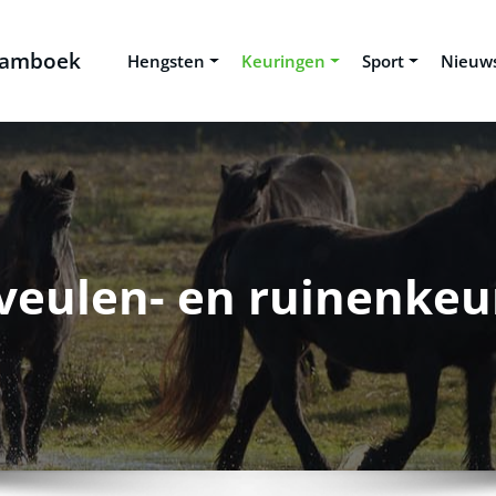
Stamboek
Hengsten
Keuringen
Sport
Nieuw
 veulen- en ruinenkeu