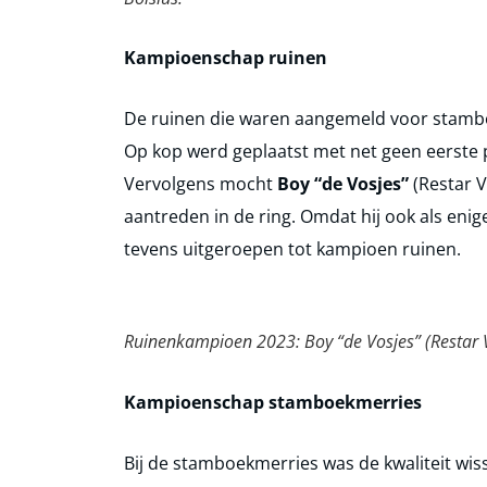
Kampioenschap ruinen
De ruinen die waren aangemeld voor stam
Op kop werd geplaatst met net geen eerste 
Vervolgens mocht
Boy “de Vosjes”
(Restar V
aantreden in de ring. Omdat hij ook als enig
tevens uitgeroepen tot kampioen ruinen.
Ruinenkampioen 2023: Boy “de Vosjes” (Restar Vi
Kampioenschap stamboekmerries
Bij de stamboekmerries was de kwaliteit wi