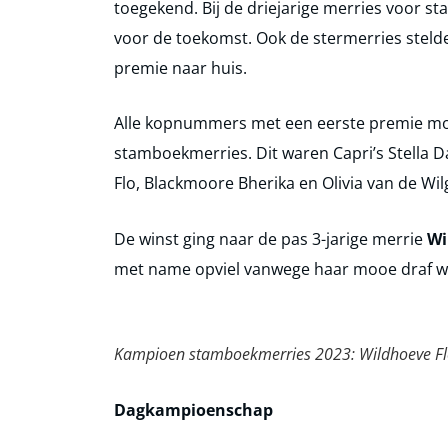
toegekend. Bij de driejarige merries voor s
voor de toekomst. Ook de stermerries stelde
premie naar huis.
Alle kopnummers met een eerste premie m
stamboekmerries. Dit waren Capri’s Stella D
Flo, Blackmoore Bherika en Olivia van de Wil
De winst ging naar de pas 3-jarige merrie
Wi
met name opviel vanwege haar mooe draf wa
Kampioen stamboekmerries 2023: Wildhoeve Flo 
Dagkampioenschap