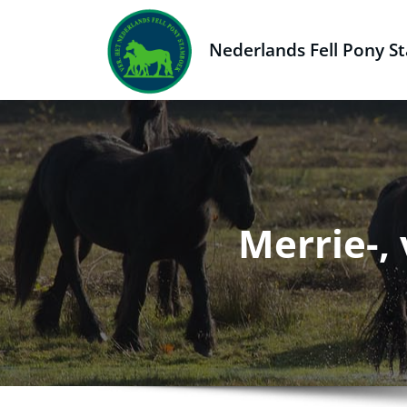
Naar
de
Nederlands Fell Pony 
inhoud
springen
Merrie-,