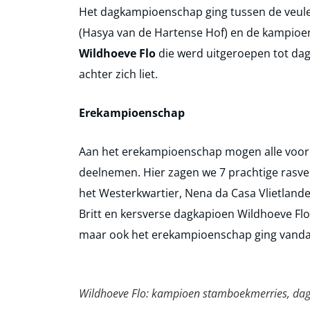
Het dagkampioenschap ging tussen de veul
(Hasya van de Hartense Hof) en de kampioe
Wildhoeve Flo
die werd uitgeroepen tot da
achter zich liet.
Erekampioenschap
Aan het erekampioenschap mogen alle voo
deelnemen. Hier zagen we 7 prachtige rasver
het Westerkwartier, Nena da Casa Vlietland
Britt en kersverse dagkapioen Wildhoeve Fl
maar ook het erekampioenschap ging vand
Wildhoeve Flo: kampioen stamboekmerries, da