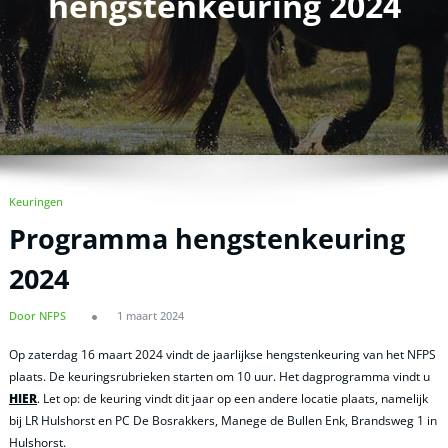
hengstenkeuring 2024
Keuringen
Programma hengstenkeuring
2024
Door NFPS
1 maart 2024
Op zaterdag 16 maart 2024 vindt de jaarlijkse hengstenkeuring van het NFPS
plaats. De keuringsrubrieken starten om 10 uur. Het dagprogramma vindt u
HIER
. Let op: de keuring vindt dit jaar op een andere locatie plaats, namelijk
bij LR Hulshorst en PC De Bosrakkers, Manege de Bullen Enk, Brandsweg 1 in
Hulshorst.