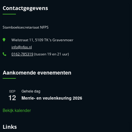
Contactgegevens
Stamboeksecretariaat NFPS
Wielstraat 11, 5109 TK ’s Gravenmoer
info@nfps.nl
0162-785319
(tussen 19 en 21 uur)
Aankomende evenementen
Gehele dag
SEP
12
Merrie- en veulenkeuring 2026
Bekijk kalender
Links