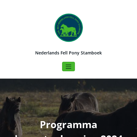
Naar
de
inhoud
springen
Nederlands Fell Pony Stamboek
Programma