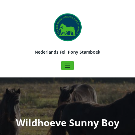
Naar
de
inhoud
springen
Nederlands Fell Pony Stamboek
Wildhoeve Sunny Boy