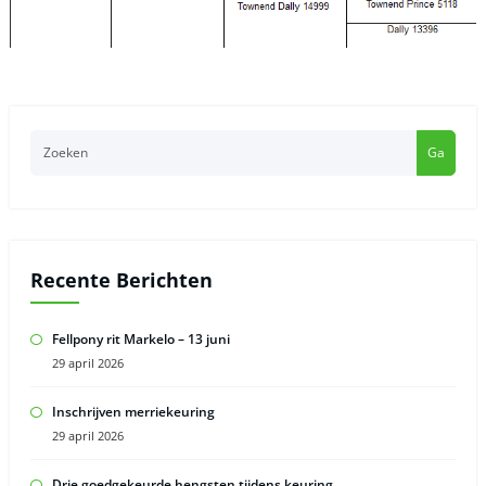
Ga
Recente Berichten
Fellpony rit Markelo – 13 juni
29 april 2026
Inschrijven merriekeuring
29 april 2026
Drie goedgekeurde hengsten tijdens keuring