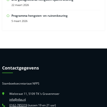
22 maart 2026
Programma hengsten- en ruinenkeuring
5 maart 2026
Contactgegevens
Stamboeksecretariaat NFPS
Wielstraat 11, 5109 TK ’s Gravenmoer
info@nfps.nl
0162-785319
(tussen 19 en 21 uur)