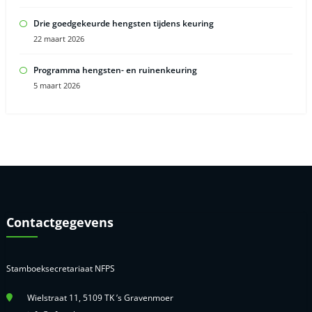
Drie goedgekeurde hengsten tijdens keuring
22 maart 2026
Programma hengsten- en ruinenkeuring
5 maart 2026
Contactgegevens
Stamboeksecretariaat NFPS
Wielstraat 11, 5109 TK ’s Gravenmoer