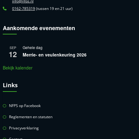
info@nfps.nl
0162-785319
(tussen 19 en 21 uur)
Aankomende evenementen
Gehele dag
SEP
12
Merrie- en veulenkeuring 2026
Bekijk kalender
Links
NFPS op Facebook
Reglementen en statuten
Privacyverklaring