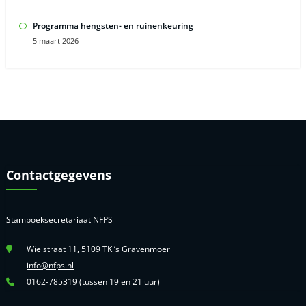
Programma hengsten- en ruinenkeuring
5 maart 2026
Contactgegevens
Stamboeksecretariaat NFPS
Wielstraat 11, 5109 TK ’s Gravenmoer
info@nfps.nl
0162-785319
(tussen 19 en 21 uur)