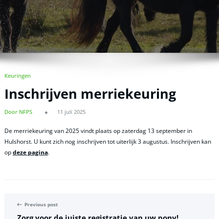
Keuringen
Inschrijven merriekeuring
Door NFPS
11 juli 2025
De merriekeuring van 2025 vindt plaats op zaterdag 13 september in
Hulshorst. U kunt zich nog inschrijven tot uiterlijk 3 augustus. Inschrijven kan
op
deze pagina
.
Previous post
Zorg voor de juiste registratie van uw pony!