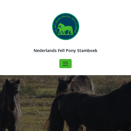
Naar
de
inhoud
springen
Nederlands Fell Pony Stamboek