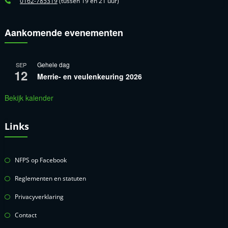
0162-785319
(tussen 19 en 21 uur)
Aankomende evenementen
Gehele dag
SEP
12
Merrie- en veulenkeuring 2026
Bekijk kalender
Links
NFPS op Facebook
Reglementen en statuten
Privacyverklaring
Contact